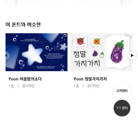
이 폰트와 비슷한
Yoon 여름밤의소다
Yoon 정말가지가지
1종
윤디자인
1종
윤디자인
고객센터
1:1 문의