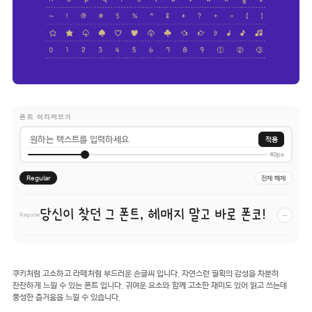
폰트 미리써보기
적용
40px
Regular
전체 해제
당신이 찾던 그 폰트, 헤매지 말고 바로 폰코!
−
Regular
쿠키처럼 고소하고 라떼처럼 부드러운 손글씨 입니다. 자연스런 필획의 감성을 차분히
잔잔하게 느낄 수 있는 폰트 입니다. 귀여운 요소와 함께 고소한 재미도 있어 읽고 쓰는데
풍성한 즐거움을 느낄 수 있습니다.