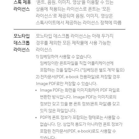
스톡 제휴
'폰트, 음원, 이미지, 영상'을 이용할 수 있는
라이선스
상품에 적용되는 라이선스로 폰트는 '모든
라이선스'로 제공되며 음원, 이미지, 영상은
스톡사이트에서 제공하는 라이선스 정책에 따름
모노타입
모노타입 데스크톱 라이선스는 아래 두가지
데스크톱
경우를 제외한 모든 제작물에 사용 가능한
라이선스
라이선스
1) 임베딩하여 사용할 수 없습니다.
임베딩이란 폰트파일을 직접 어플리케이션에
포함하는 것을 말합니다.(*임베딩은 별도 계약 필요)
2) 전자문서(PDF, e-book 전용파일)로 저장할 경우
Image PDF로만 저장할 수 있습니다.
Image PDF는 화면을 이미지화하여 PDF 파일로
변환한 방식입니다. Image PDF는 이미지로의
정보만 갖고 있을 뿐 폰트 정보(폰트 파일)를 갖고
있지 않은 파일입니다.
PDF에 폰트 정보가 포함되는 형태로는 사용할 수
없습니다. 단, 상업적 용도가 아니라면 폰트 정보가
포함된 전자문서(PDF, e-book)로도 사용할 수
있습니다.