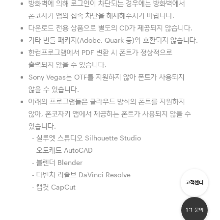
방화벽에 의해 로그인이 차단되는 경우에는 방화벽에서
폰코자키 앱의 접속 차단을 해제해주시기 바랍니다.
다운로드 전용 상품으로 별도의 CD가 제공되지 않습니다.
기타 번들 패키지(Adobe, Quark 등)와 호환되지 않습니다.
한컴프로그램에서 PDF 변환 시 폰트가 정상적으로
출력되지 않을 수 있습니다.
Sony Vegas는 OTF를 지원하지 않아 폰트가 사용되지
않을 수 있습니다.
아래의 프로그램들은 클라우드 방식의 폰트를 지원하지
않아, 폰코자키 앱에서 제공하는 폰트가 사용되지 않을 수
있습니다.
- 실루엣 스튜디오 Silhouette Studio
- 오토캐드 AutoCAD
- 블렌더 Blender
- 다빈치 리졸브 DaVinci Resolve
고객센터
- 캡컷 CapCut
1:1 문의