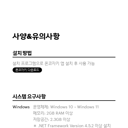
사양&유의사항
설치 방법
설치 프로그램으로 폰코자키 앱 설치 후 사용 가능
폰코자키 다운로드
시스템 요구사항
Windows
운영체제: Windows 10 ~ Windows 11
메모리: 2GB RAM 이상
저장공간: 2.3GB 이상
※ .NET Framework Version 4.5.2 이상 설치