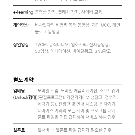
e-learning
동영상 강좌, 플래시 강좌, 사이버 교육
개인영상
비사업자의 비영리 목적 동영상, 개인 UCC, 개인
블로그 동영상
상업영상
TVCM, 뮤직비디오, 영화자막, 전시동영상,
3D영상, 애니메이션, 바이럴광고, SNS광고
별도 계약
임베딩
모바일 게임, 모바일 애플리케이션, 소프트웨어
(Unlock형태)
(편집프로그램), 가전기기(TV, 냉장고, 정수기,
세탁기 등), 전광판 및 안내 시스템, 전자기기,
디바이스 이외의 모든 서버 및 프로그램 내에
폰트 파일을 직접 탑재하여 서비스 하는 경우
웹폰트
웹서버 내 웹폰트 파일 탑재가 필요한 경우