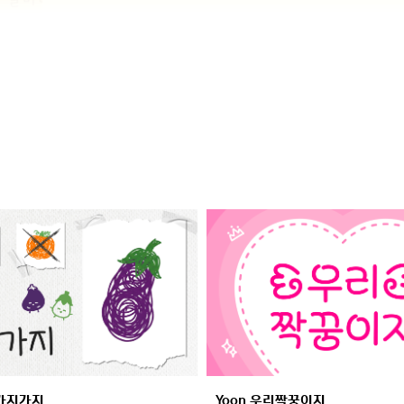
말가지가지
Yoon 우리짝꿍이지