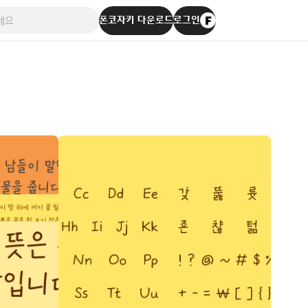
폰코자키 다운로드
로그인