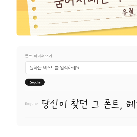
폰트 미리써보기
Regular
당신이 찾던 그 폰트, 
Regular