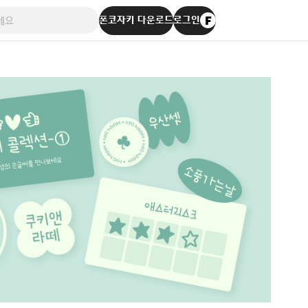
폰코자키 다운로드
로그인