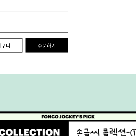
바구니
주문하기