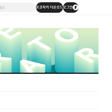
폰코자키 다운로드
로그인