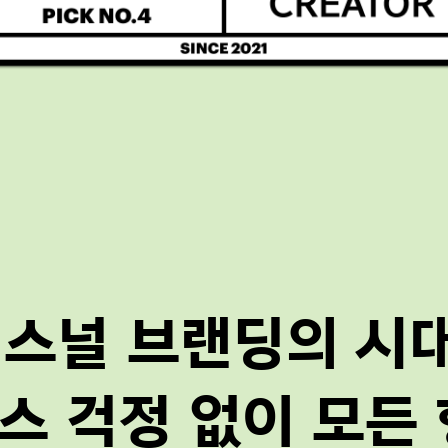
스널 브랜딩의 시
스 걱정 없이 모든