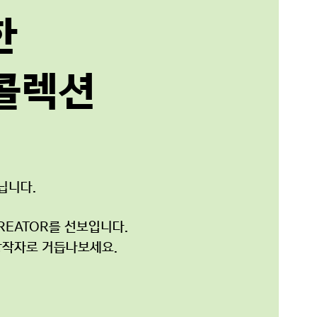
한
 콜렉션
닙니다.
REATOR를 선보입니다.
창작자로 거듭나보세요.