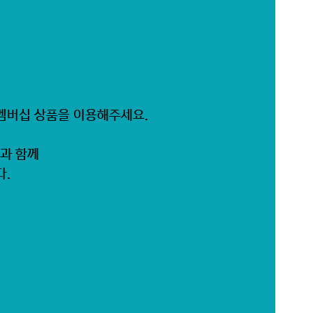
윤멤버십 상품을 이용해주세요.
)과 함께
다.