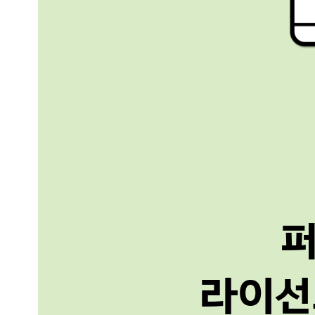
퍼
라이선