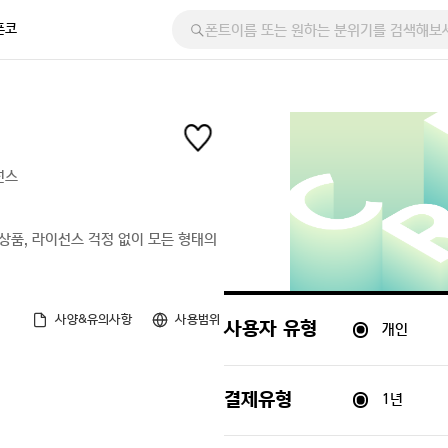
폰코
선스
품, 라이선스 걱정 없이 모든 형태의
사양&유의사항
사용범위
개인
사용자 유형
1년
결제유형