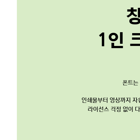
1인 
폰트는
인쇄물부터 영상까지 자유
라이선스 걱정 없이 