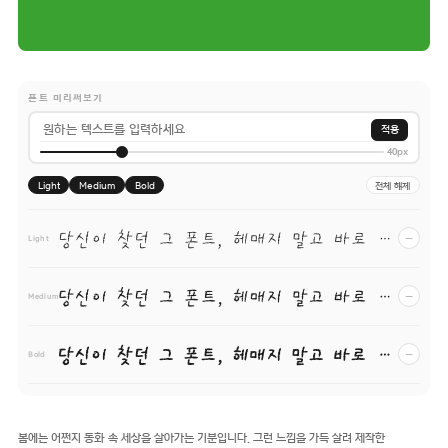
폰트 미리써보기
적용
40px
Light
Medium
Bold
전체 해제
당신이 찾던 그 폰트, 헤매지 말고 바로 폰코!
−
Light
당신이 찾던 그 폰트, 헤매지 말고 바로 폰코!
−
Medium
당신이 찾던 그 폰트, 헤매지 말고 바로 폰코!
−
Bold
봄에는 어쩐지 동화 속 세상을 살아가는 기분입니다. 그런 느낌을 가득 살려 제작한