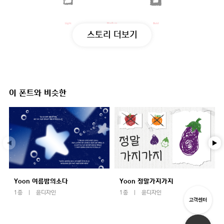
스토리 더보기
이 폰트와 비슷한
Yoon 여름밤의소다
Yoon 정말가지가지
1종
윤디자인
1종
윤디자인
고객센터