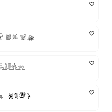
r jugs
 jugs
r jugs