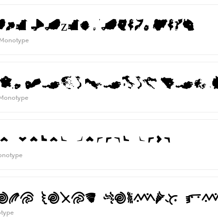
ive dizen liquor jugs
Monotype
th five dizen liqu
Monotype
e dizen liquor jugs
onotype
 five dizen liquor j
type