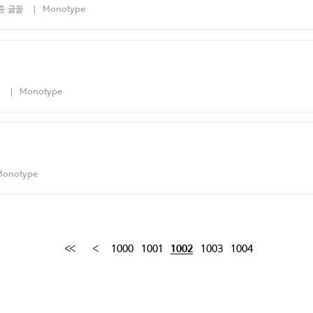
종 글꼴
Monotype
Monotype
Monotype
1000
1001
1003
1004
1002