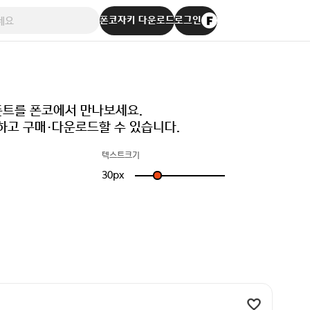
폰코자키 다운로드
로그인
 폰트를 폰코에서 만나보세요.
하고 구매·다운로드할 수 있습니다.
텍스트크기
30
px