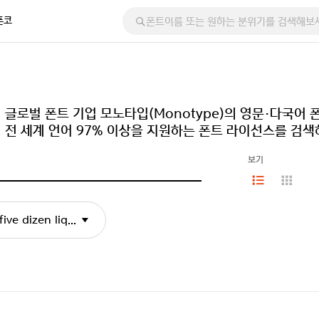
폰코
글로벌 폰트 기업 모노타입(Monotype)의 영문·다국어
전 세계 언어 97% 이상을 지원하는 폰트 라이선스를 검색
보기
ive dizen liquor jugs