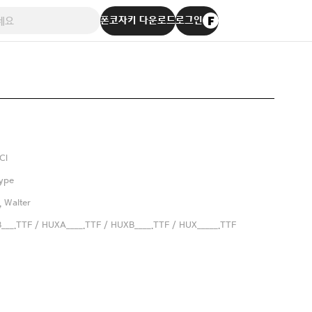
폰코자키 다운로드
로그인
Cl
ype
, Walter
__.TTF / HUXA____.TTF / HUXB____.TTF / HUX_____.TTF