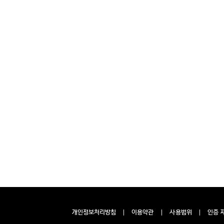
개인정보처리방침
이용약관
사용범위
인증 