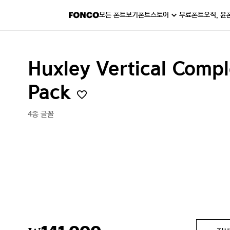
모든 폰트보기
폰트스토어
무료폰트
오직, 윤
Huxley Vertical Compl
Pack
4종 글꼴