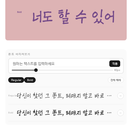
폰트 미리써보기
적용
40px
Regular
Bold
전체 해제
당신이 찾던 그 폰트, 헤매지 말고 바로 폰코!
−
Regular
당신이 찾던 그 폰트, 헤매지 말고 바로 폰코!
−
Bold