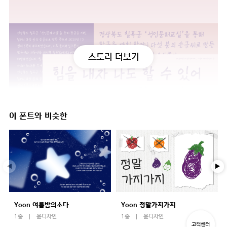
스토리 더보기
이 폰트와 비슷한
Yoon 여름밤의소다
Yoon 정말가지가지
1종
윤디자인
1종
윤디자인
고객센터