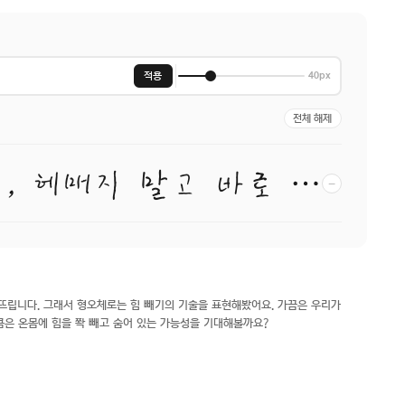
적용
40px
전체 해제
당신이 찾던 그 폰트, 헤매지 말고 바로 폰코!
−
뜨립니다. 그래서 형오체로는 힘 빼기의 기술을 표현해봤어요. 가끔은 우리가
큼은 온몸에 힘을 쫙 빼고 숨어 있는 가능성을 기대해볼까요?