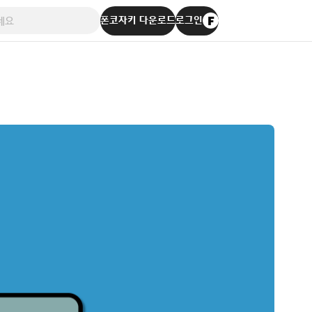
폰코자키 다운로드
로그인