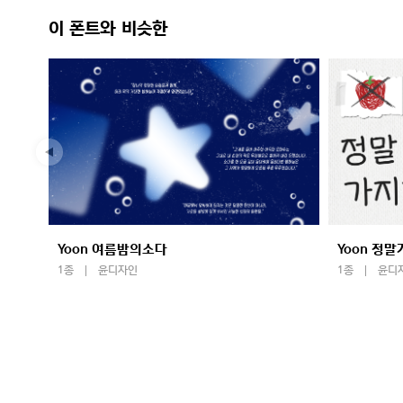
이 폰트와 비슷한
Yoon 여름밤의소다
Yoon 정
1종
윤디자인
1종
윤디