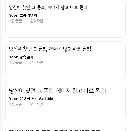
당신이 찾던 그 폰트, 헤매지 말고 바로 폰코!
Yoon 보통의언어
1종 글꼴
윤디자인
당신이 찾던 그 폰트, 헤매지 말고 바로 폰코!
Yoon 방학일기
1종 글꼴
윤디자인
당신이 찾던 그 폰트, 헤매지 말고 바로 폰코!
Yoon 윤고딕 700 Variable
1종 글꼴
윤디자인