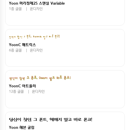
Yoon 머리정체2S 스텐실 Variable
1종 글꼴
윤디자인
당신이 찾던 그 폰트, 헤매지 말고 바로 폰코!
YoonC 매트릭스
6종 글꼴
윤디자인
당신이 찾던 그 폰트, 헤매지 말고 바로 폰코!
YoonC 아트율려
12종 글꼴
윤디자인
당신이 찾던 그 폰트, 헤매지 말고 바로 폰코!
Yoon 헤븐 굴림