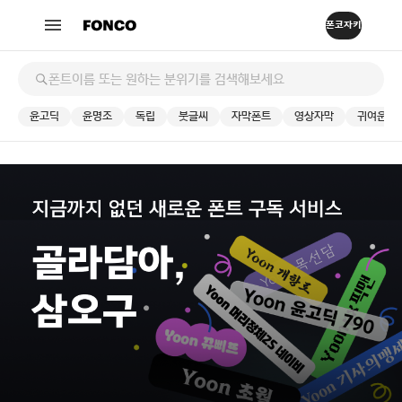
결제하기
윤고딕
윤명조
독립
붓글씨
자막폰트
영상자막
귀여운