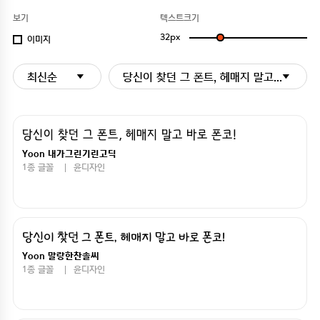
보기
텍스트크기
32
px
이미지
최신순
당신이 찾던 그 폰트, 헤매지 말고 바로 폰코
당신이 찾던 그 폰트, 헤매지 말고 바로 폰코!
Yoon 내가그린기린고딕
1종 글꼴
윤디자인
당신이 찾던 그 폰트, 헤매지 말고 바로 폰코!
Yoon 말랑한찬솔씨
1종 글꼴
윤디자인