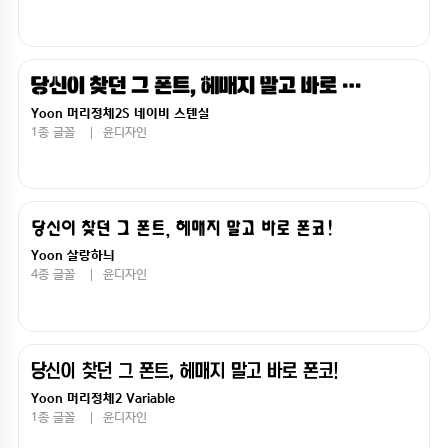
당신이 찾던 그 폰트, 헤매지 말고 바로 폰코!
Yoon 머리정체2S 네이비 스텐실
1종 글꼴
윤디자인
당신이 찾던 그 폰트, 헤매지 말고 바로 폰코!
Yoon 살랑하늬
4종 글꼴
윤디자인
당신이 찾던 그 폰트, 헤매지 말고 바로 폰코!
Yoon 머리정체2 Variable
1종 글꼴
윤디자인