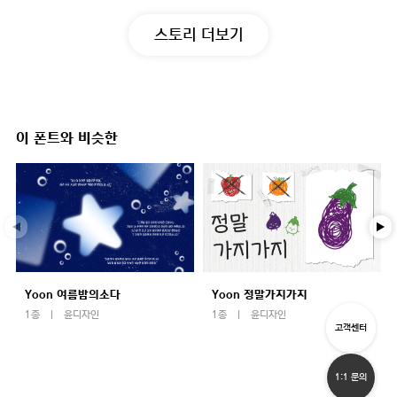
스토리 더보기
이 폰트와 비슷한
Yoon 여름밤의소다
Yoon 정말가지가지
1종
윤디자인
1종
윤디자인
고객센터
1:1 문의