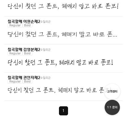
당신이 찾던 그 폰트, 헤매지 말고 바로 폰코!
©칠곡군
칠곡할매 이원순체2
Regular
Bold
당신이 찾던 그 폰트, 헤매지 말고 바로 폰코!
©칠곡군
칠곡할매 김영분체2
Regular
Bold
당신이 찾던 그 폰트, 헤매지 말고 바로 폰코!
©칠곡군
칠곡할매 권안자체2
Regular
Bold
당신이 찾던 그 폰트, 헤매지 말고 바로 폰코!
고객센터
1:1 문의
1