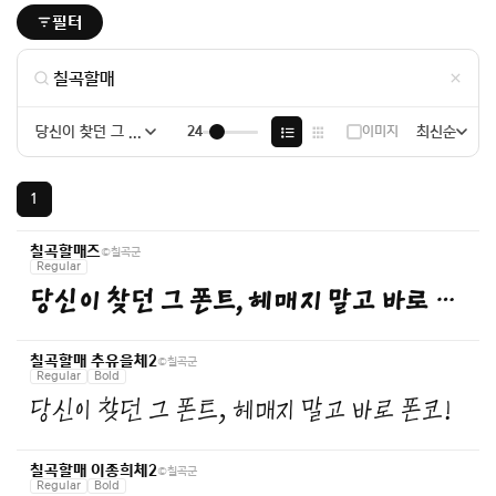
필터
당신이 찾던 그 폰트, 헤매지 말고 바로 폰코!
이미지
최신순
24
1
©칠곡군
칠곡할매즈
Regular
당신이 찾던 그 폰트, 헤매지 말고 바로 폰코!
©칠곡군
칠곡할매 추유을체2
Regular
Bold
당신이 찾던 그 폰트, 헤매지 말고 바로 폰코!
©칠곡군
칠곡할매 이종희체2
Regular
Bold