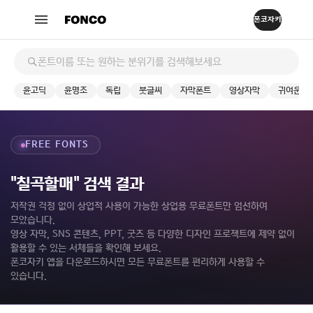
윤고딕
윤명조
독립
붓글씨
자막폰트
영상자막
귀여운
FREE FONTS
"칠곡할매" 검색 결과
저작권 걱정 없이 상업적 사용이 가능한 상업용 무료폰트만 엄선하여
모았습니다.
영상 자막, SNS 콘텐츠, PPT, 굿즈 등 다양한 디자인 프로젝트에 제약 없이
활용할 수 있는 서체들을 확인해 보세요.
폰코자키 앱을 다운로드하시면 모든 무료폰트를 편리하게 사용할 수
있습니다.