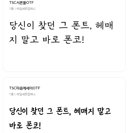
TSC서른둘OTF
1종 | 타입세트컴퍼니
당신이 찾던 그 폰트, 헤매
지 말고 바로 폰코!
TSC마음에세이OTF
1종 | 타입세트컴퍼니
당신이 찾던 그 폰트, 헤매지 말고
바로 폰코!