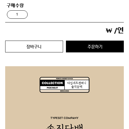
구매수량
₩
/연
장바구니
주문하기