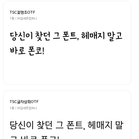
TSC꽃명조OTF
1종 | 타입세트컴퍼니
당신이 찾던 그 폰트, 헤매지 말고
바로 폰코!
TSC글자상회OTF
1종 | 타입세트컴퍼니
당신이 찾던 그 폰트, 헤매지 말