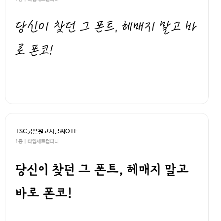
당신이 찾던 그 폰트, 헤매지 말고 바
로 폰코!
TSC굵은원고지글씨OTF
1종 | 타입세트컴퍼니
당신이 찾던 그 폰트, 헤매지 말고
바로 폰코!