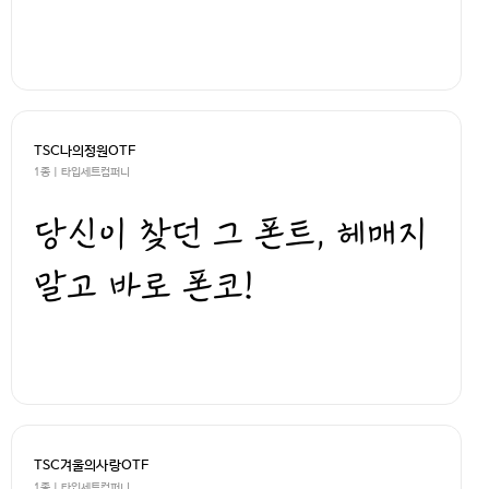
TSC나의정원OTF
1종 | 타입세트컴퍼니
당신이 찾던 그 폰트, 헤매지
말고 바로 폰코!
TSC겨울의사랑OTF
1종 | 타입세트컴퍼니