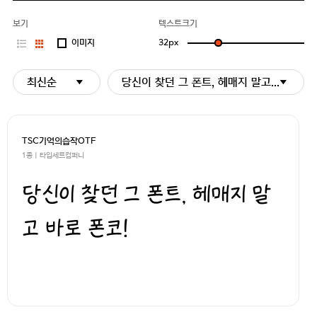
보기
텍스트크기
이미지
32
px
최신순
당신이 찾던 그 폰트, 헤매지 말고 바로 폰코
TSC기억의습작OTF
1종 | 타입세트컴퍼니
당신이 찾던 그 폰트, 헤매지 말
고 바로 폰코!