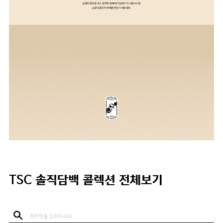
TSC 솔직담백 콜렉션 전체보기