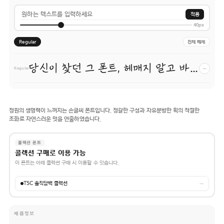
적용
40px
Regular
전체 해제
당신이 찾던 그 폰트, 헤매지 말고 바로 폰코!
−
Regular
정원의 생명력이 느껴지는 손글씨 폰트입니다. 정갈한 구성과 자유분방한 획의 적절한
조화로 자연스러운 멋을 연출하였습니다.
콜렉션 폰트
콜렉션 구매로 이용 가능
이 폰트는 아래 콜렉션 구매 시 이용할 수 있습니다.
TSC 솔직담백 콜렉션
→
제품정보