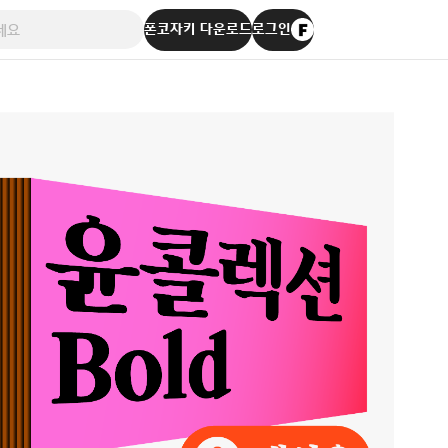
폰코자키 다운로드
로그인