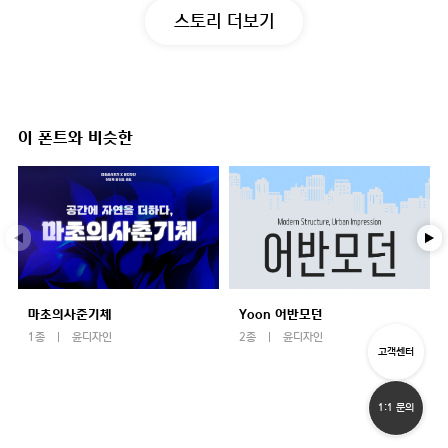
스토리 더보기
이 폰트와 비슷한
마초의사춘기체
Yoon 어반모던
1종
윤디자인
2종
윤디자인
고객센터
1:1 문의