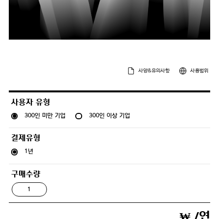
사양&유의사항
사용범위
사용자 유형
300인 미만 기업
300인 이상 기업
결제유형
1년
구매수량
₩
/연