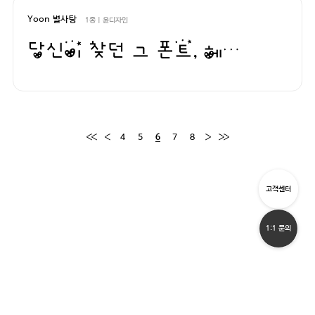
Yoon 별사탕
1종 | 윤디자인
당신이 찾던 그 폰트, 헤매지 말고 바로 폰코!
4
5
7
8
6
고객센터
1:1 문의