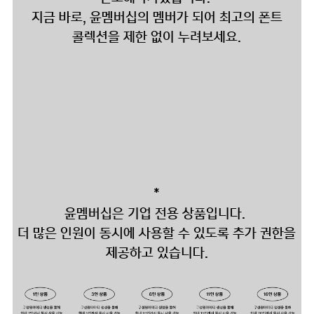
지금 바로, 윤멤버십의 멤버가 되어 최고의 폰트
콜렉션을 제한 없이 누려보세요.
*
윤멤버십은 기업 전용 상품입니다.
더 많은 인원이 동시에 사용할 수 있도록 추가 권한을
제공하고 있습니다.