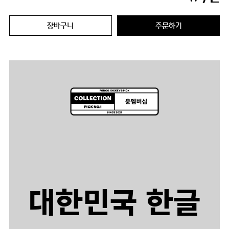
장바구니
주문하기
대한민국 한글