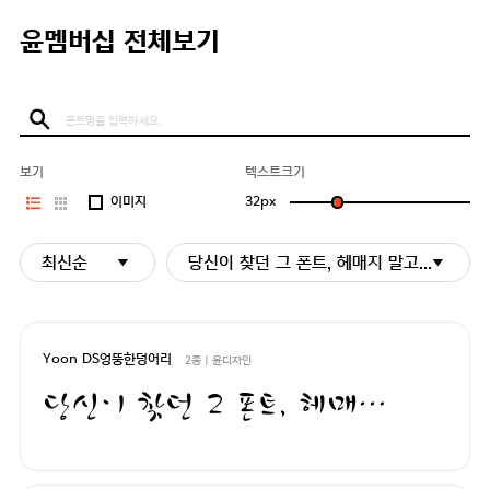
윤멤버십 전체보기
보기
텍스트크기
이미지
32
px
최신순
당신이 찾던 그 폰트, 헤매지 말고 바로 폰코
Yoon DS엉뚱한덩어리
2종 | 윤디자인
당신이 찾던 그 폰트, 헤매지 말고 바로 폰코!