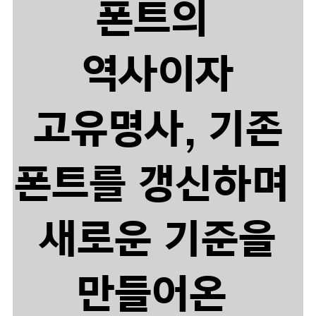
폰트의
역사이자
고유명사,
기존
폰트를 갱신하며
새로운 기준을
만들어온