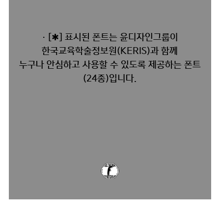
· [✱] 표시된 폰트는 윤디자인그룹이
한국교육학술정보원(KERIS)과 함께
누구나 안심하고 사용할 수 있도록 제공하는 폰트
(24종)입니다.