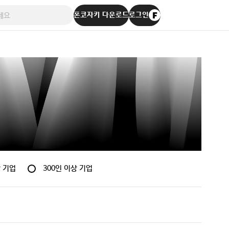
폰코자키 다운로드
로그인
만 기업
300인 이상 기업