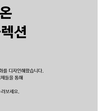
어온
콜렉션
문화를 디자인해왔습니다.
서체들을 통해
누려보세요.