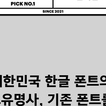
대한민국 한글 폰트
고유명사,
기존 폰트