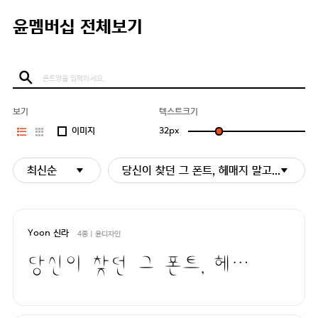
윤멤버십 전체보기
보기
텍스트크기
이미지
32
px
최신순
당신이 찾던 그 폰트, 헤매지 말고 바로 폰코
Yoon 신라
4종 | 윤디자인
당신이 찾던 그 폰트, 헤매지 말고 바로 폰코!