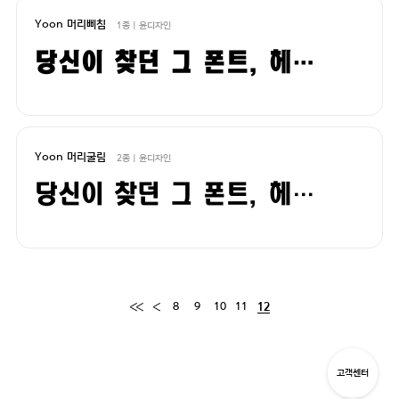
Yoon 머리삐침
1종 | 윤디자인
당신이 찾던 그 폰트, 헤매지 말고 바로 폰코!
Yoon 머리굴림
2종 | 윤디자인
당신이 찾던 그 폰트, 헤매지 말고 바로 폰코!
8
9
10
11
12
고객센터