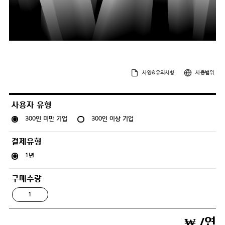
사양&유의사항
사용범위
사용자 유형
300인 미만 기업
300인 이상 기업
결제유형
1년
구매수량
₩
/연