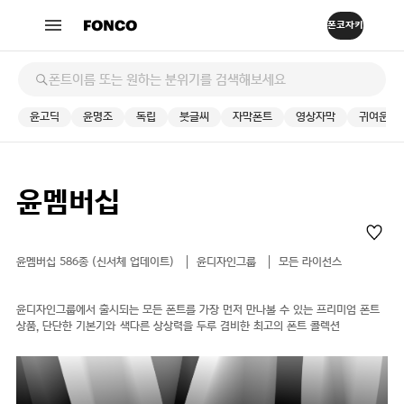
윤고딕
윤명조
독립
붓글씨
자막폰트
영상자막
귀여운
윤멤버십
윤멤버십 586종 (신서체 업데이트)
윤디자인그룹
모든 라이선스
윤디자인그룹에서 출시되는 모든 폰트를 가장 먼저 만나볼 수 있는 프리미엄 폰트
상품, 단단한 기본기와 색다른 상상력을 두루 겸비한 최고의 폰트 콜렉션