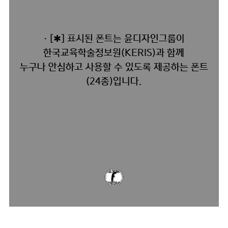
· [✱] 표시된 폰트는 윤디자인그룹이
한국교육학술정보원(KERIS)과 함께
누구나 안심하고 사용할 수 있도록 제공하는 폰트
(24종)입니다.