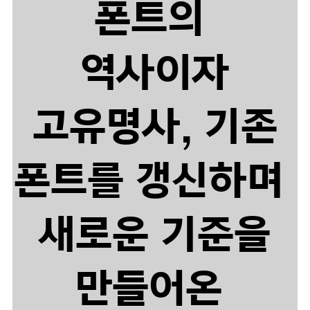
폰트의
역사이자
고유명사,
기존
폰트를 갱신하며
새로운 기준을
만들어온