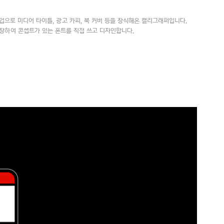
업으로 미디어 타이틀, 광고 카피, 북 커버 등을 장식해온 캘리그래퍼입니다.
장하여 콘셉트가 있는 폰트를 직접 쓰고 디자인합니다.