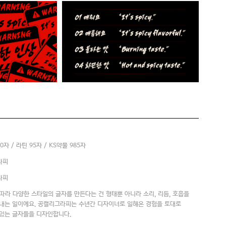
50자 / 라틴 95자 / KS약물 985자
라피
라피
따라 다양한 스타일의 글자를 만든다는 건 형태뿐 아니라 소리, 리듬, 호흡을
내는 일이에요. 공캘리그라피는 수년간 디자이너로 일해온 경험을 토대로
있는 글자들을 디자인합니다.