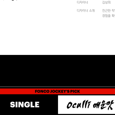
디자이너
김상희
디자이너 소개
친근한 작
경험을 확