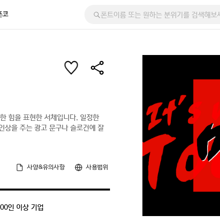
폰코
한 힘을 표현한 서체입니다. 일정한
인상을 주는 광고 문구나 슬로건에 잘
사양&유의사항
사용범위
300인 이상 기업