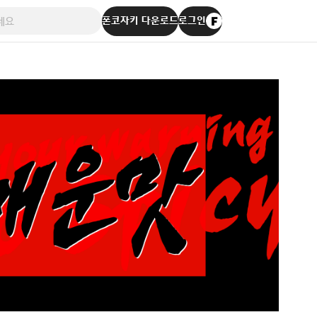
폰코자키 다운로드
로그인