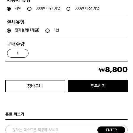
사용자 유형
개인
300인 미만 기업
300인 이상 기업
결제유형
정기결제(1개월)
1년
구매수량
8,800
₩
장바구니
주문하기
폰트 써보기
ENTER