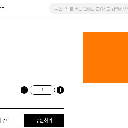
폰코
바구니
주문하기