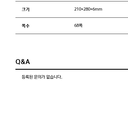
210×280×6mm
크기
68쪽
쪽수
Q&A
등록된 문의가 없습니다.