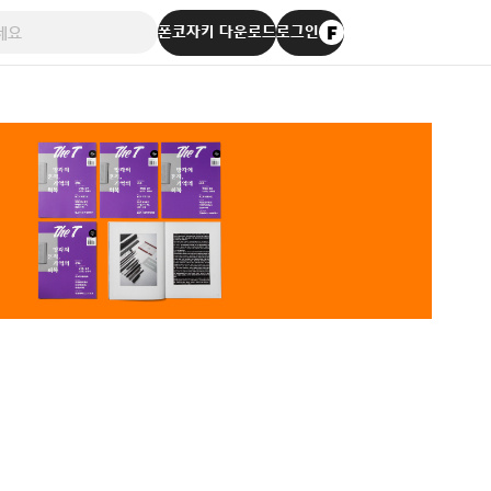
폰코자키 다운로드
로그인