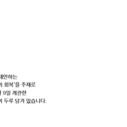
 제안하는
의 회복
을 주제로
’
월 9일 개관한
이 두루 담겨 있습니다.