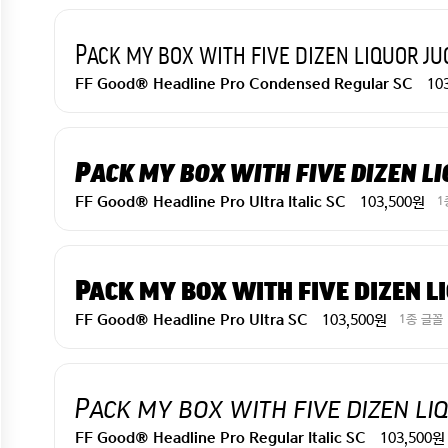
Pack my box with five dizen liquor ju
10
FF Good® Headline Pro Condensed Regular SC
Pack my box with five dizen li
103,500원
1
FF Good® Headline Pro Ultra Italic SC
Pack my box with five dizen l
103,500원
1종 글꼴
FF Good® Headline Pro Ultra SC
Pack my box with five dizen li
103,500원
FF Good® Headline Pro Regular Italic SC