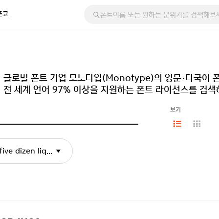
폰코
글로벌 폰트 기업 모노타입(Monotype)의 영문·다국어
전 세계 언어 97% 이상을 지원하는 폰트 라이선스를 검색
보기
ive dizen liquor jugs