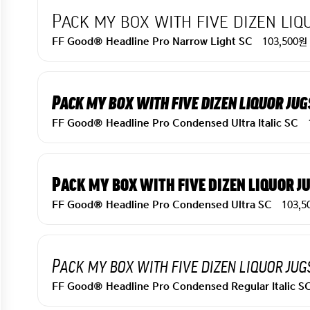
Pack my box with five dizen liq
103,500원
FF Good® Headline Pro Narrow Light SC
Pack my box with five dizen liquor jug
FF Good® Headline Pro Condensed Ultra Italic SC
Pack my box with five dizen liquor j
103,5
FF Good® Headline Pro Condensed Ultra SC
Pack my box with five dizen liquor jug
FF Good® Headline Pro Condensed Regular Italic S