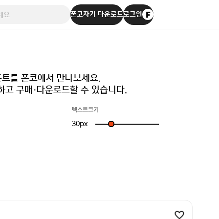
폰코자키 다운로드
로그인
 폰트를 폰코에서 만나보세요.
하고 구매·다운로드할 수 있습니다.
텍스트크기
30
px