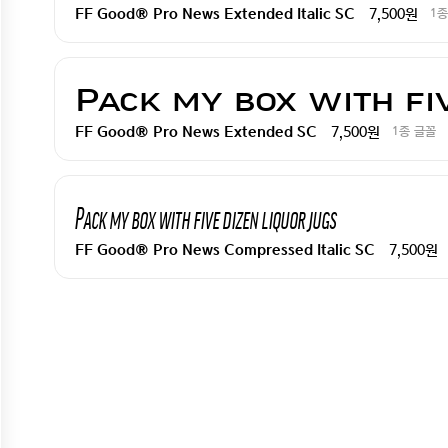
7,500원
1종
FF Good® Pro News Extended Italic SC
Pack my box with fiv
7,500원
1종 글꼴
FF Good® Pro News Extended SC
Pack my box with five dizen liquor jugs
7,500원
FF Good® Pro News Compressed Italic SC