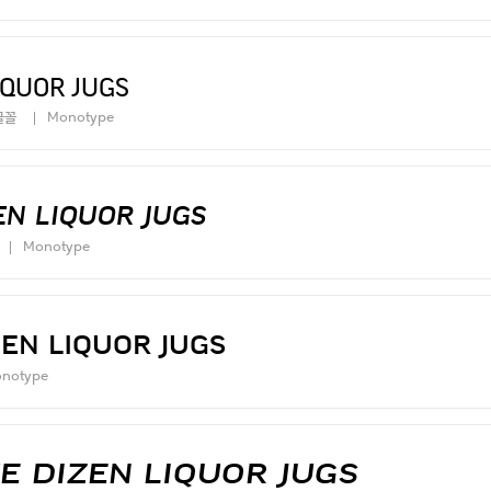
iquor jugs
글꼴
Monotype
en liquor jugs
Monotype
en liquor jugs
notype
e dizen liquor jugs