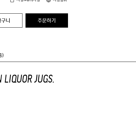
바구니
주문하기
종)
 liquor jugs.