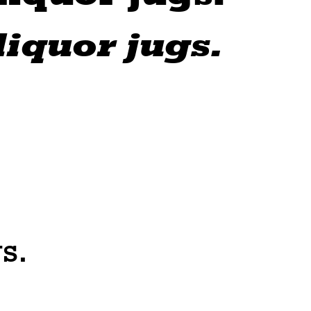
liquor jugs.
s.