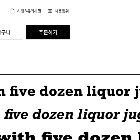
사양&유의사항
사용범위
바구니
주문하기
 five dozen liquor 
five dozen liquor ju
ith five dozen 