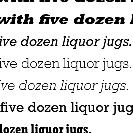
ith five dozen 
ive dozen liquor jugs.
ive dozen liquor jugs.
ive dozen liquor jugs.
five dozen liquor jug
dozen liquor jugs.