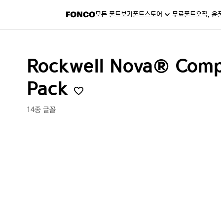
모든 폰트보기
폰트스토어
무료폰트
오직, 윤
Rockwell Nova® Comp
Pack
14종 글꼴