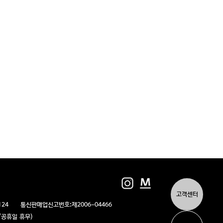
고객센터
124
통신판매업신고번호:
제2006-04466
/일/공휴일 휴무)