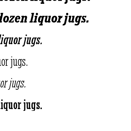
dozen liquor jugs.
iquor jugs.
or jugs.
or jugs.
iquor jugs.