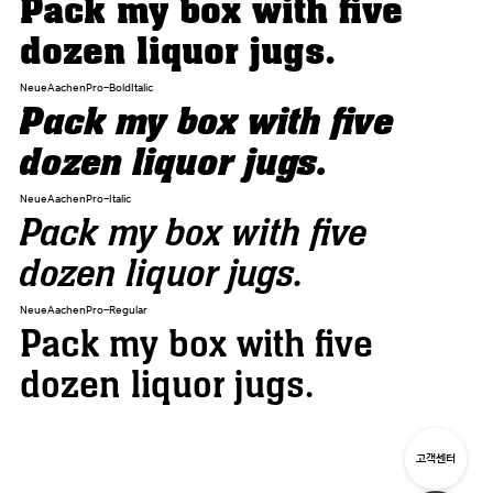
Pack my box with five
dozen liquor jugs.
NeueAachenPro-BoldItalic
Pack my box with five
dozen liquor jugs.
NeueAachenPro-Italic
Pack my box with five
dozen liquor jugs.
NeueAachenPro-Regular
Pack my box with five
dozen liquor jugs.
고객센터