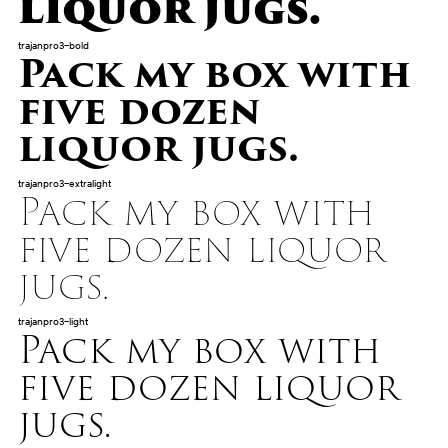
liquor jugs.
trajanpro3-bold
Pack my box with
five dozen
liquor jugs.
trajanpro3-extralight
Pack my box with
five dozen liquor
jugs.
trajanpro3-light
Pack my box with
five dozen liquor
jugs.