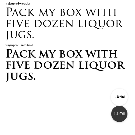
trajanpro3-regular
Pack my box with
five dozen liquor
jugs.
trajanpro3-semibold
Pack my box with
five dozen liquor
jugs.
고객센터
1:1 문의