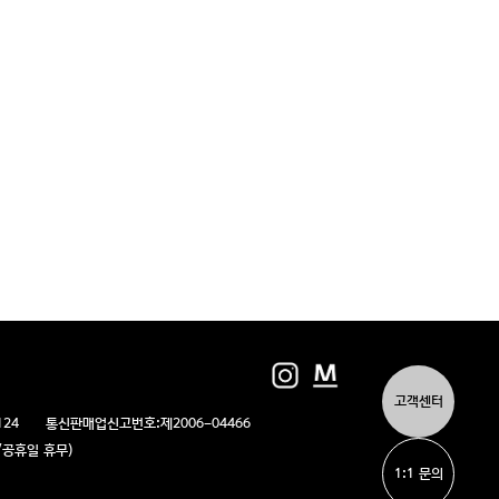
고객센터
124
통신판매업신고번호:
제2006-04466
/일/공휴일 휴무)
1:1 문의