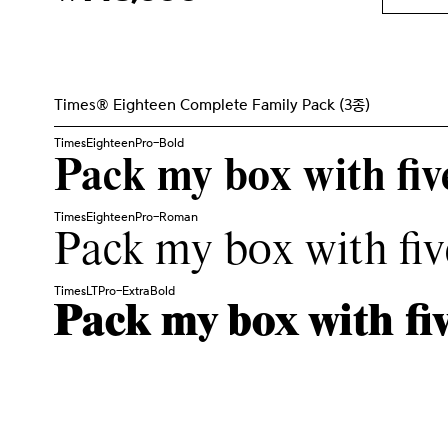
Times® Eighteen Complete Family Pack (3종)
TimesEighteenPro-Bold
Pack my box with five
TimesEighteenPro-Roman
Pack my box with fiv
TimesLTPro-ExtraBold
Pack my box with fiv