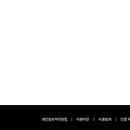
개인정보처리방침
이용약관
사용범위
인증 