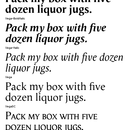
dozen liquor jugs.
Vega-BoldItalic
Pack my box with five
dozen liquor jugs.
Vega-Italic
Pack my box with five dozen
liquor jugs.
Vega
Pack my box with five
dozen liquor jugs.
VegaSC
Pack my box with five
dozen liquor jugs.