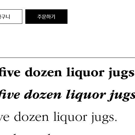
바구니
주문하기
ive dozen liquor jugs
ive dozen liquor jugs
e dozen liquor jugs.