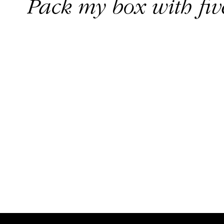
Pack my box with fiv