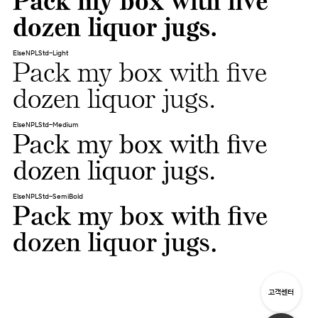
Pack my box with five
dozen liquor jugs.
ElseNPLStd-Light
Pack my box with five
dozen liquor jugs.
ElseNPLStd-Medium
Pack my box with five
dozen liquor jugs.
ElseNPLStd-SemiBold
Pack my box with five
dozen liquor jugs.
고객센터