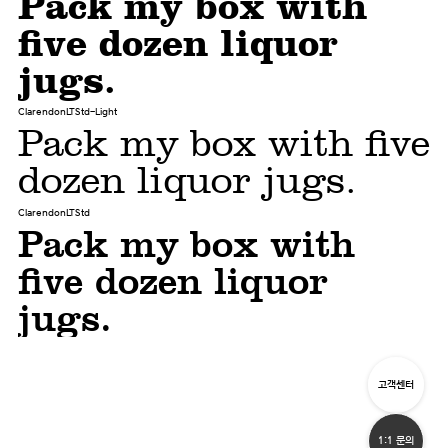
Pack my box with
five dozen liquor
jugs.
ClarendonLTStd-Light
Pack my box with five
dozen liquor jugs.
ClarendonLTStd
Pack my box with
five dozen liquor
jugs.
고객센터
1:1 문의