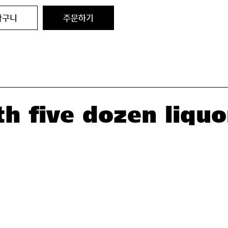
바구니
주문하기
h five dozen liquo