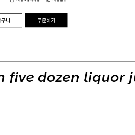
바구니
주문하기
 five dozen liquor j