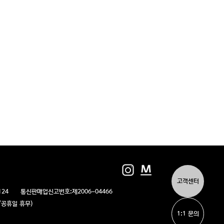
고객센터
124
통신판매업신고번호:
제2006-04466
/일/공휴일 휴무)
1:1 문의