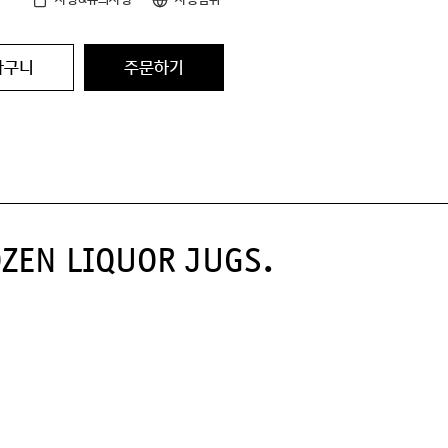
바구니
주문하기
ozen liquor jugs.