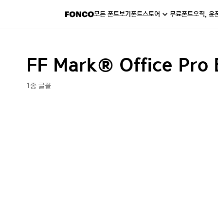
모든 폰트보기
폰트스토어
무료폰트
오직, 윤
FF Mark® Office Pro
1종 글꼴