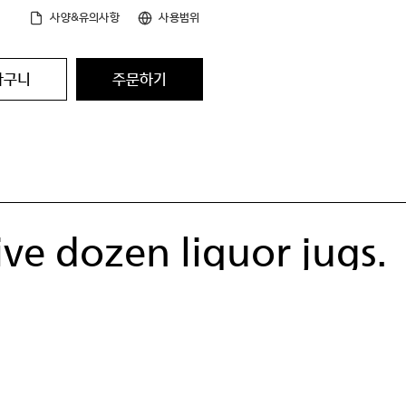
사양&유의사항
사용범위
바구니
주문하기
ve dozen liquor jugs.