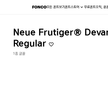
모든 폰트보기
폰트스토어
무료폰트
오직, 윤
Neue Frutiger® Deva
Regular
1종 글꼴