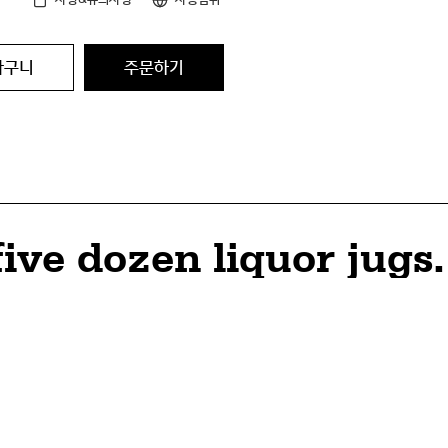
바구니
주문하기
ive dozen liquor jugs.