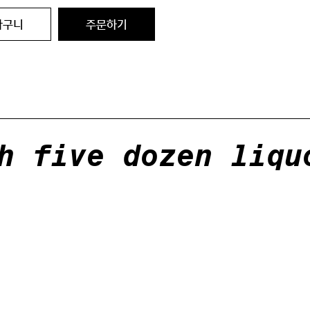
바구니
주문하기
h five dozen liqu