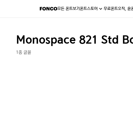
모든 폰트보기
폰트스토어
무료폰트
오직, 윤
Monospace 821 Std Bo
1종 글꼴