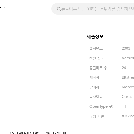
폰코
제품정보
출시년도
2003
버전 정보
Versio
총글리프 수
261
제작사
Bitstr
판매사
Monot
디자이너
Curtis,
OpenType 구분
TTF
구성 파일
tt2086m
사양&유의사항
사용범위