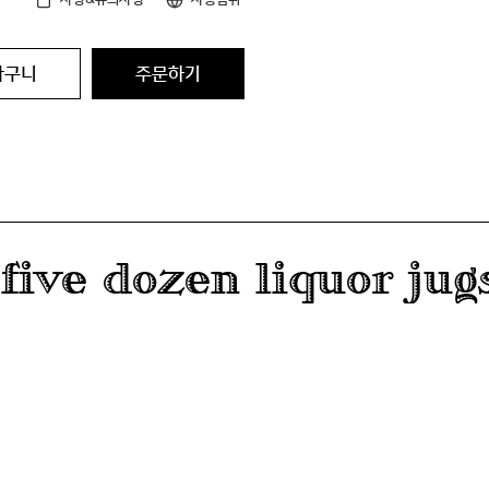
바구니
주문하기
ive dozen liquor jug