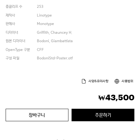
총글리프 수
253
제작사
Linotype
판매사
Monotype
디자이너
Griffith, Chauncey H.
원본 디자이너
Bodoni, Giambattista
OpenType 구분
CFF
구성 파일
BodoniStd-Poster.otf
사양&유의사항
사용범위
43,500
₩
장바구니
주문하기