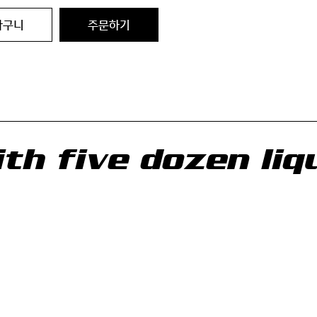
바구니
주문하기
h five dozen liqu