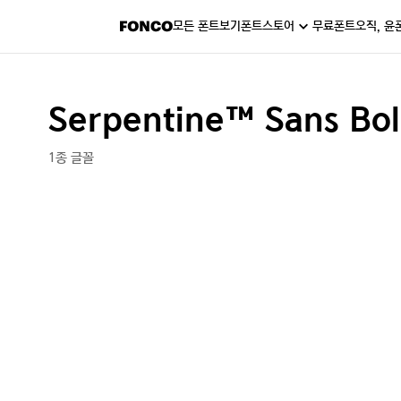
모든 폰트보기
폰트스토어
무료폰트
오직, 윤
Serpentine™ Sans Bo
1종 글꼴