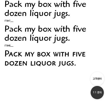
Pack my box with five
dozen liquor jugs.
IT847___
Pack my box with five
dozen liquor jugs.
IT848___
Pack my box with five
dozen liquor jugs.
고객센터
1:1 문의