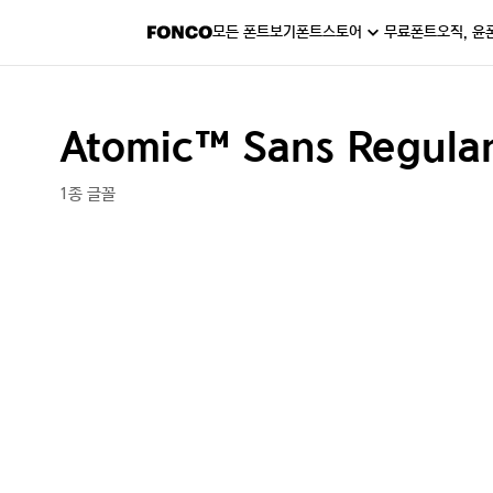
모든 폰트보기
폰트스토어
무료폰트
오직, 윤
Atomic™ Sans Regula
1종 글꼴