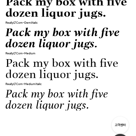
Pack my box with five
dozen liquor jugs.
ReallyLTCom-DemiItalic
Pack my box with five
dozen liquor jugs.
ReallyLTCom-Medium
Pack my box with five
dozen liquor jugs.
ReallyLTCom-MediumItalic
Pack my box with five
dozen liquor jugs.
고객센터