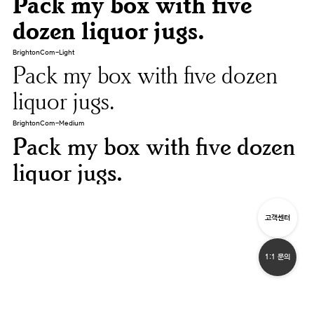
Pack my box with five
dozen liquor jugs.
BrightonCom-Light
Pack my box with five dozen
liquor jugs.
BrightonCom-Medium
Pack my box with five dozen
liquor jugs.
고객센터
1:1 문의