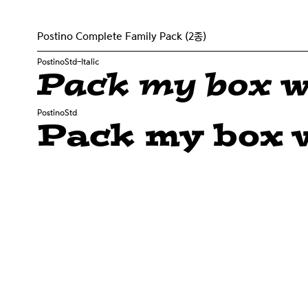
Postino Complete Family Pack (2종)
PostinoStd-Italic
Pack my box wi
PostinoStd
Pack my box w