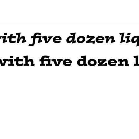
th five dozen liq
ith five dozen l